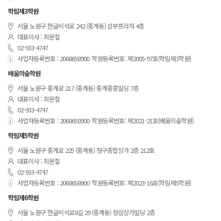
학림제3학원
서울 노원구 한글비석로 242 (중계동) 삼부프라자 4층
대표이사 : 최문철
02-933-4747
사업자등록번호 : 2068658900
학원등록번호: 제2005-97호(학림제3학원)
배움의숲학원
서울 노원구 중계로 217 (중계동) 중계중흥빌딩 7층
대표이사 : 최문철
02-933-4747
사업자등록번호 : 2068658900
학원등록번호: 제2021-21호(배움의숲학원)
학림제5학원
서울 노원구 중계로 225 (중계동) 청구종합상가 2층 212호
대표이사 : 최문철
02-933-4747
사업자등록번호 : 2068658900
학원등록번호: 제2023-16호(학림제5학원)
학림제6학원
서울 노원구 한글비석로8길 29 (중계동) 청암상가빌딩 2층