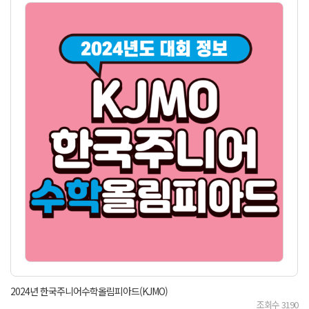
2024년 한국주니어수학올림피아드(KJMO)
조회수
3190