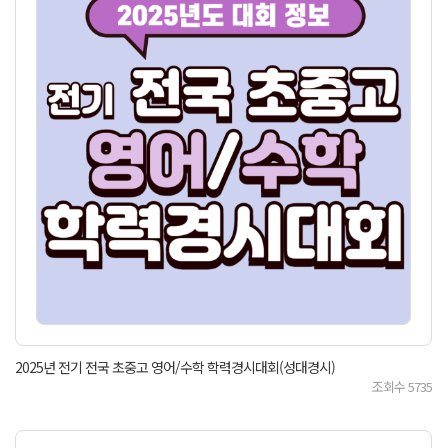
2025년 전기 전국 초중고 영어/수학 학력경시대회(성대경시)
조회수
5735