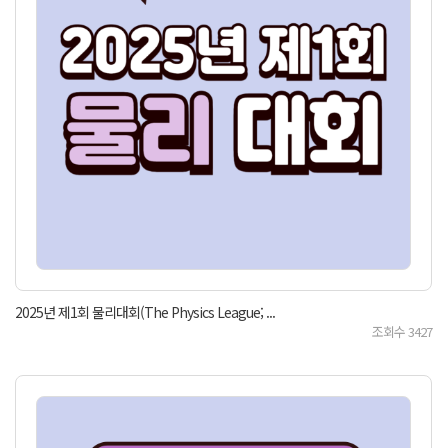
2025년 제1회 물리대회(The Physics League; ...
조회수
3427