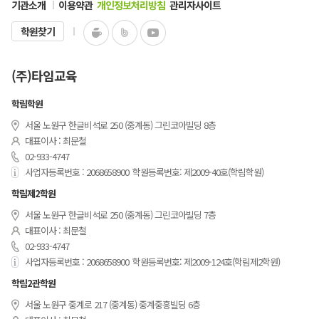
기관소개
이용약관
개인정보처리방침
관리자사이트
학원찾기
(주)타임교육
학림학원
서울 노원구 한글비석로 250 (중계동) 그린코아빌딩 8층
대표이사 : 최문철
02-933-4747
사업자등록번호 : 2068658900
학원등록번호: 제2009-40호(학림학원)
학림제2학원
서울 노원구 한글비석로 250 (중계동) 그린코아빌딩 7층
대표이사 : 최문철
02-933-4747
사업자등록번호 : 2068658900
학원등록번호: 제2009-124호(학림제2학원)
학림2관학원
서울 노원구 중계로 217 (중계동) 중계중흥빌딩 6층