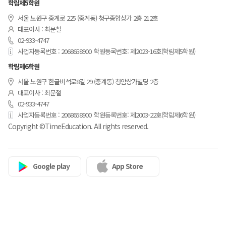
학림제5학원
서울 노원구 중계로 225 (중계동) 청구종합상가 2층 212호
대표이사 : 최문철
02-933-4747
사업자등록번호 : 2068658900
학원등록번호: 제2023-16호(학림제5학원)
학림제6학원
서울 노원구 한글비석로8길 29 (중계동) 청암상가빌딩 2층
대표이사 : 최문철
02-933-4747
사업자등록번호 : 2068658900
학원등록번호: 제2003-22호(학림제6학원)
Copyright ©TimeEducation. All rights reserved.
Google play
App Store