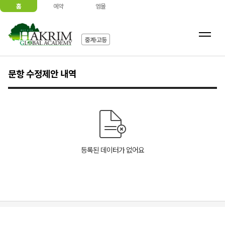
홈
예약
엠몰
중계·고등
문항 수정제안 내역
등록된 데이터가 없어요